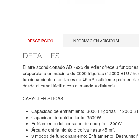
DESCRIPCIÓN
INFORMACIÓN ADICIONAL
DETALLES
El aire acondicionado AD 7925 de Adler ofrece 3 funciones:
proporciona un máximo de 3000 frigorías (12000 BTU / hor
funcionamiento efectiva es de 45 m², suficiente para enfri
desde el panel táctil o con el mando a distancia.
CARACTERÍSTICAS:
Capacidad de enfriamiento: 3000 Frigorías - 12000 BT
Capacidad de enfriamiento: 3500W.
Enfriamiento del consumo de energía: 1300W.
Área de enfriamiento efectiva hasta 45 m².
3 modos de funcionamiento: Enfriamiento, Deshumidific