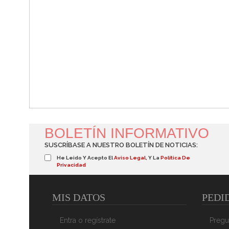
BOLETÍN INFORMATIVO
SUSCRÍBASE A NUESTRO BOLETÍN DE NOTICIAS:
He Leido Y Acepto El
Aviso Legal
, Y La
Política De
Privacidad
MIS DATOS
PEDI
Entra o regístrate
Pregu