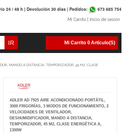
ío 24 / 48 h | Devolución 30 días | Pedidos:
673 685 754
Mi Carrito
|
Inicio de sesión
IR
Mi Carrito 0 Artículo(s)
ADOR, MANDO A DISTANCIA, TEMPORIZADOR, 45 M2, CLASE
ADLER AD 7925 AIRE ACONDICIONADO PORTÁTIL,
3000 FRIGORÍAS, 3 MODOS DE FUNCIONAMIENTO, 2
VELOCIDADES DE VENTILADOR,
DESHUMIDIFICADOR, MANDO A DISTANCIA,
TEMPORIZADOR, 45 M2, CLASE ENERGÉTICA A,
1300W