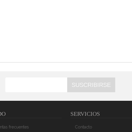
SUSCRIBIRSE
DO
SERVICIOS
ntas frecuentes
Contacto