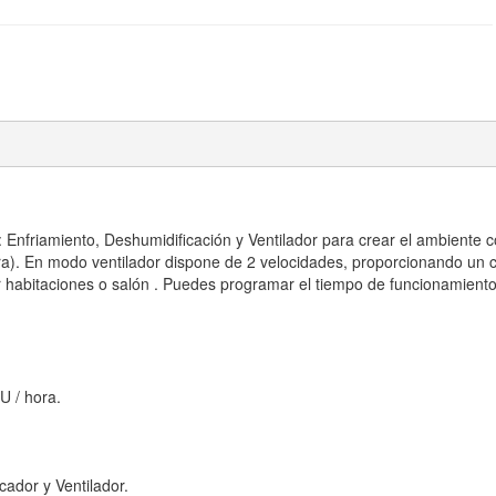
 Enfriamiento, Deshumidificación y Ventilador para crear el ambiente 
a). En modo ventilador dispone de 2 velocidades, proporcionando un c
ar habitaciones o salón . Puedes programar el tiempo de funcionamient
U / hora.
ador y Ventilador.