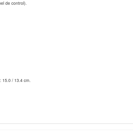
l de control).
: 15.0 / 13.4 cm.