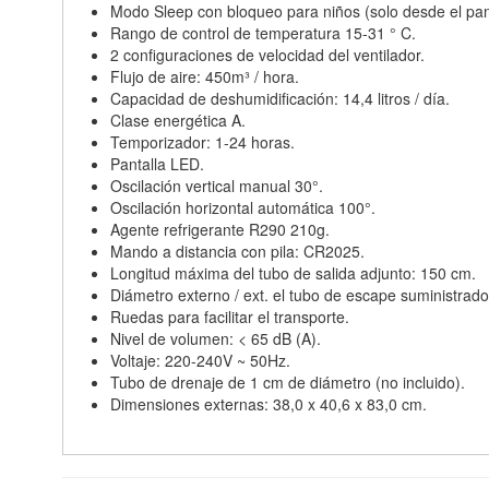
Modo Sleep con bloqueo para niños (solo desde el pane
Rango de control de temperatura 15-31 ° C.
2 configuraciones de velocidad del ventilador.
Flujo de aire: 450m³ / hora.
Capacidad de deshumidificación: 14,4 litros / día.
Clase energética A.
Temporizador: 1-24 horas.
Pantalla LED.
Oscilación vertical manual 30°.
Oscilación horizontal automática 100°.
Agente refrigerante R290 210g.
Mando a distancia con pila: CR2025.
Longitud máxima del tubo de salida adjunto: 150 cm.
Diámetro externo / ext. el tubo de escape suministrado
Ruedas para facilitar el transporte.
Nivel de volumen: < 65 dB (A).
Voltaje: 220-240V ~ 50Hz.
Tubo de drenaje de 1 cm de diámetro (no incluido).
Dimensiones externas: 38,0 x 40,6 x 83,0 cm.