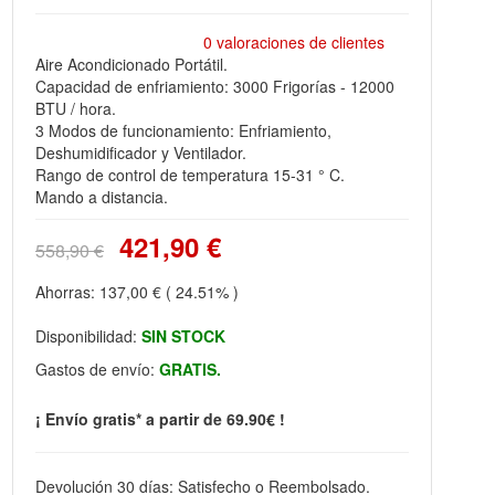
0 valoraciones de clientes
Aire Acondicionado Portátil.
Capacidad de enfriamiento: 3000 Frigorías - 12000
BTU / hora.
3 Modos de funcionamiento: Enfriamiento,
Deshumidificador y Ventilador.
Rango de control de temperatura 15-31 ° C.
Mando a distancia.
421,90 €
558,90 €
Ahorras:
137,00 €
( 24.51% )
Disponibilidad:
SIN STOCK
Gastos de envío:
GRATIS.
¡ Envío gratis* a partir de 69.90€ !
Devolución 30 días: Satisfecho o Reembolsado.