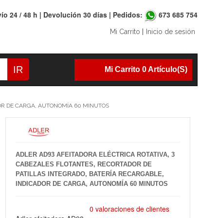
ío 24 / 48 h | Devolución 30 días | Pedidos:
673 685 754
Mi Carrito
|
Inicio de sesión
IR
Mi Carrito 0 Artículo(s)
DOR DE CARGA, AUTONOMÍA 60 MINUTOS
ADLER AD93 AFEITADORA ELÉCTRICA ROTATIVA, 3
CABEZALES FLOTANTES, RECORTADOR DE
PATILLAS INTEGRADO, BATERÍA RECARGABLE,
INDICADOR DE CARGA, AUTONOMÍA 60 MINUTOS
0 valoraciones de clientes