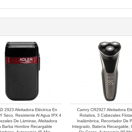
AD 2923 Afeitadora Eléctrica En
Camry CR2927 Afeitadora Elé
 Seco, Resistente Al Agua IPX 4
Rotativa, 3 Cabezales Flota
bezales De Láminas, Afeitadora
Inalámbrica, Recortador De Pa
a Barba Hombre Recargable
Integrado, Batería Recargable, 