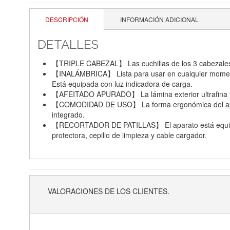
DESCRIPCIÓN
INFORMACIÓN ADICIONAL
DETALLES
【TRIPLE CABEZAL】 Las cuchillas de los 3 cabezales ro
【INALÁMBRICA】 Lista para usar en cualquier momento,
Está equipada con luz indicadora de carga.
【AFEITADO APURADO】 La lámina exterior ultrafina y co
【COMODIDAD DE USO】 La forma ergonómica del aparat
integrado.
【RECORTADOR DE PATILLAS】 El aparato está equipado c
protectora, cepillo de limpieza y cable cargador.
VALORACIONES DE LOS CLIENTES.