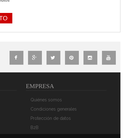
nutos
ITO
EMPRESA
Quiénes somos
Condiciones generales
Protección de datos
B2B