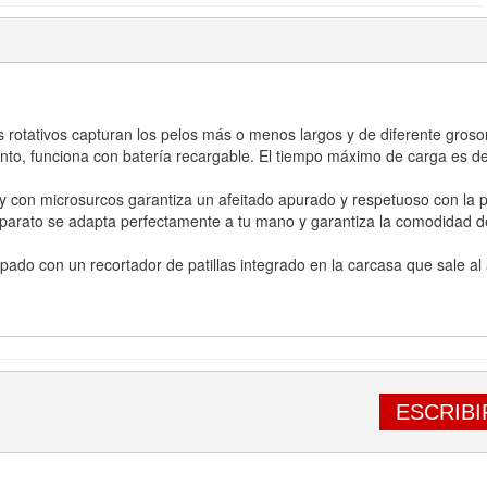
tativos capturan los pelos más o menos largos y de diferente grosor 
 funciona con batería recargable. El tiempo máximo de carga es de
n microsurcos garantiza un afeitado apurado y respetuoso con la piel
o se adapta perfectamente a tu mano y garantiza la comodidad de 
on un recortador de patillas integrado en la carcasa que sale al ac
ESCRIBI