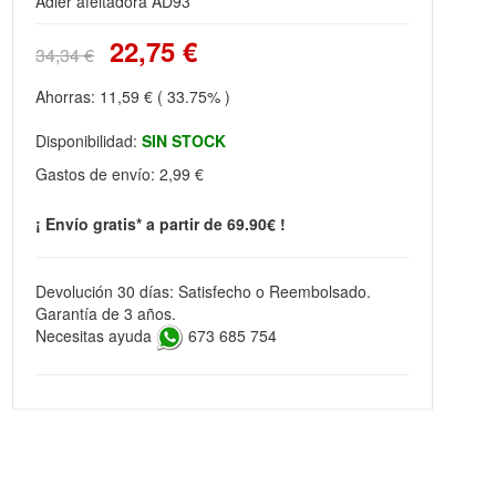
Adler afeitadora AD93
22,75 €
34,34 €
Ahorras:
11,59 €
( 33.75% )
Disponibilidad:
SIN STOCK
Gastos de envío:
2,99 €
¡ Envío gratis* a partir de 69.90€ !
Devolución 30 días: Satisfecho o Reembolsado.
Garantía de 3 años.
Necesitas ayuda
673 685 754