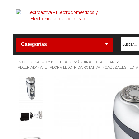
Categorías
INICIO
/
SALUD Y BELLEZA
/
MÁQUINAS DE AFEITAR
/
ADLER AD93 AFEITADORA ELÉCTRICA ROTATIVA, 3 CABEZALES FLOT