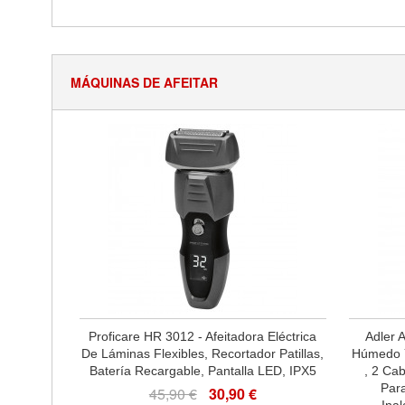
MÁQUINAS DE AFEITAR
Proficare HR 3012 - Afeitadora Eléctrica
Adler 
De Láminas Flexibles, Recortador Patillas,
Húmedo Y
Batería Recargable, Pantalla LED, IPX5
, 2 Ca
Par
45,90 €
30,90 €