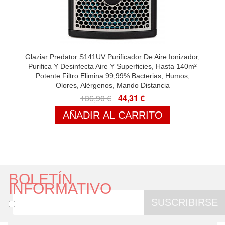
Glaziar Predator S141UV Purificador De Aire Ionizador,
Purifica Y Desinfecta Aire Y Superficies, Hasta 140m²
Potente Filtro Elimina 99,99% Bacterias, Humos,
Olores, Alérgenos, Mando Distancia
136,90 €
44,31 €
AÑADIR AL CARRITO
BOLETÍN
INFORMATIVO
SUSCRIBIRSE