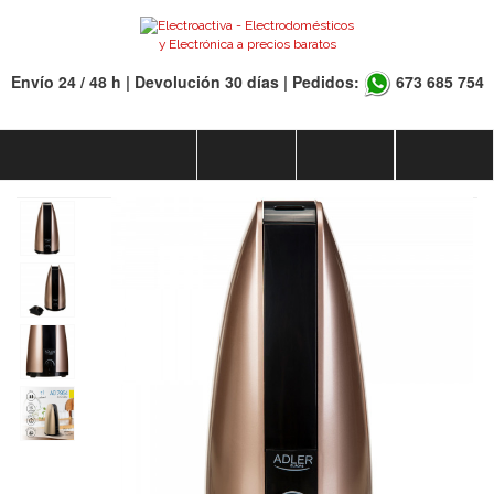
Envío 24 / 48 h | Devolución 30 días | Pedidos:
673 685 754