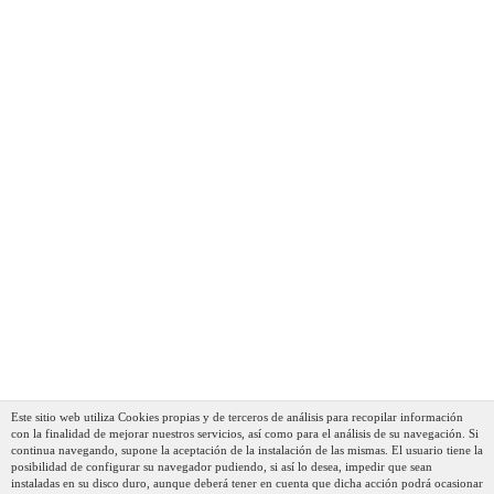
Este sitio web utiliza Cookies propias y de terceros de análisis para recopilar información
con la finalidad de mejorar nuestros servicios, así como para el análisis de su navegación. Si
continua navegando, supone la aceptación de la instalación de las mismas. El usuario tiene la
posibilidad de configurar su navegador pudiendo, si así lo desea, impedir que sean
instaladas en su disco duro, aunque deberá tener en cuenta que dicha acción podrá ocasionar