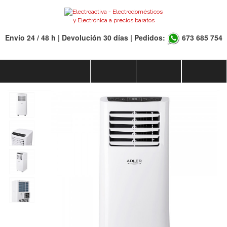
Envío 24 / 48 h | Devolución 30 días | Pedidos:
673 685 754