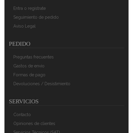
Entra o regístrate
Seguimiento de pedido
Aviso Legal
PEDIDO
Preguntas frecuentes
Gastos de envío
Formas de pago
Devoluciones / Desistimiento
SERVICIOS
Contacto
Opiniones de clientes
Servicios Técnicos (SAT)