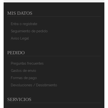
MIS DATOS
Entra o regístrate
Seguimiento de pedido
Aviso Legal
PEDIDO
Preguntas frecuentes
Gastos de envío
Formas de pago
Devoluciones / Desistimiento
SERVICIOS