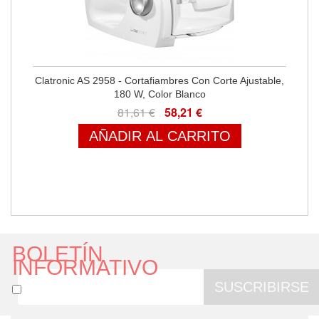
Clatronic AS 2958 - Cortafiambres Con Corte Ajustable,
180 W, Color Blanco
81,61 €
58,21 €
AÑADIR AL CARRITO
BOLETÍN
INFORMATIVO
SUSCRIBIRSE