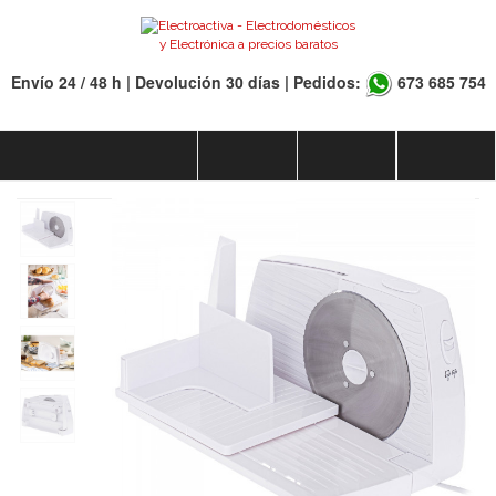
Envío 24 / 48 h | Devolución 30 días | Pedidos:
673 685 754