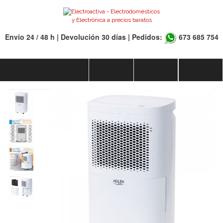
Envío 24 / 48 h | Devolución 30 días | Pedidos:
673 685 754