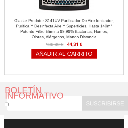
Glaziar Predator S141UV Purificador De Aire Ionizador,
Purifica Y Desinfecta Aire Y Superficies, Hasta 140m²
Potente Filtro Elimina 99,99% Bacterias, Humos,
Olores, Alérgenos, Mando Distancia
136,90 €
44,31 €
AÑADIR AL CARRITO
BOLETÍN
INFORMATIVO
SUSCRIBIRSE