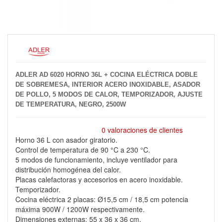
ADLER AD 6020 HORNO 36L + COCINA ELÉCTRICA DOBLE
DE SOBREMESA, INTERIOR ACERO INOXIDABLE, ASADOR
DE POLLO, 5 MODOS DE CALOR, TEMPORIZADOR, AJUSTE
DE TEMPERATURA, NEGRO, 2500W
0 valoraciones de clientes
Horno 36 L con asador giratorio.
Control de temperatura de 90 °C a 230 °C.
5 modos de funcionamiento, incluye ventilador para
distribución homogénea del calor.
Placas calefactoras y accesorios en acero inoxidable.
Temporizador.
Cocina eléctrica 2 placas: Ø15,5 cm / 18,5 cm potencia
máxima 900W / 1200W respectivamente.
Dimensiones externas: 55 x 36 x 36 cm.