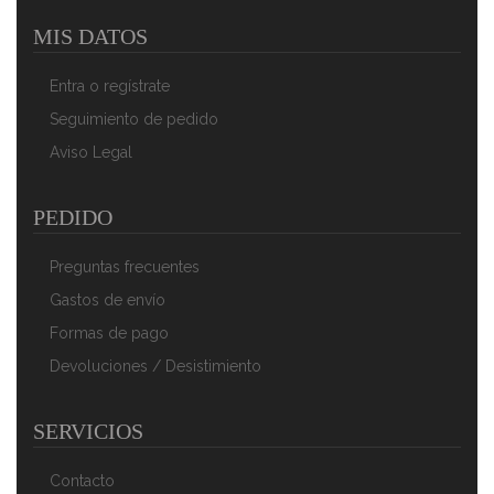
MIS DATOS
Entra o regístrate
Seguimiento de pedido
Aviso Legal
PEDIDO
Preguntas frecuentes
Gastos de envío
Formas de pago
Devoluciones / Desistimiento
SERVICIOS
Contacto