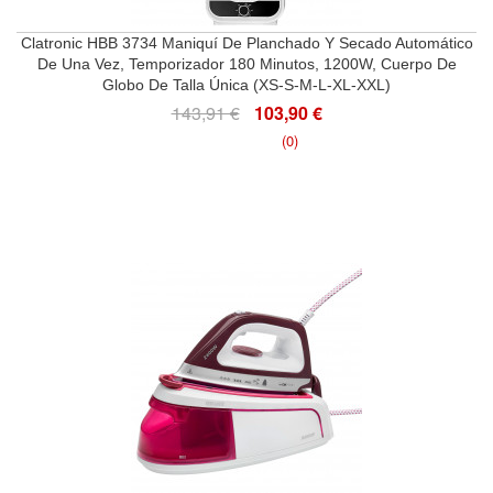
Clatronic HBB 3734 Maniquí De Planchado Y Secado Automático
De Una Vez, Temporizador 180 Minutos, 1200W, Cuerpo De
Globo De Talla Única (XS-S-M-L-XL-XXL)
143,91 €
103,90 €
(0)