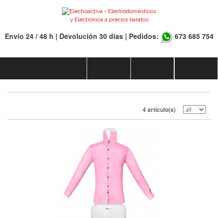
Envío 24 / 48 h | Devolución 30 días | Pedidos:
673 685 754
4 artículo(s)