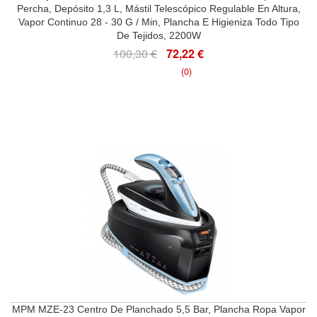
Percha, Depósito 1,3 L, Mástil Telescópico Regulable En Altura,
Vapor Continuo 28 - 30 G / Min, Plancha E Higieniza Todo Tipo
De Tejidos, 2200W
100,30 €
72,22 €
(0)
MPM MZE-23 Centro De Planchado 5,5 Bar, Plancha Ropa Vapor