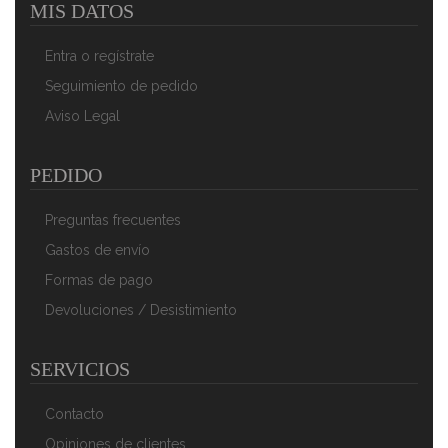
MIS DATOS
Entra o regístrate
Seguimiento de pedido
Aviso Legal
PEDIDO
Preguntas frecuentes
Gastos de envío
Formas de pago
Devoluciones / Desistimiento
SERVICIOS
Contacto
Opiniones de clientes